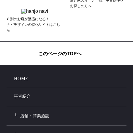
空き家のオーナー様、中古物件を
お探しの方へ
８割のお店が繁盛になる！
ナビデザインの特化サイトはこち
ら
このページのTOPへ
HOME
事例紹介
店舗・商業施設