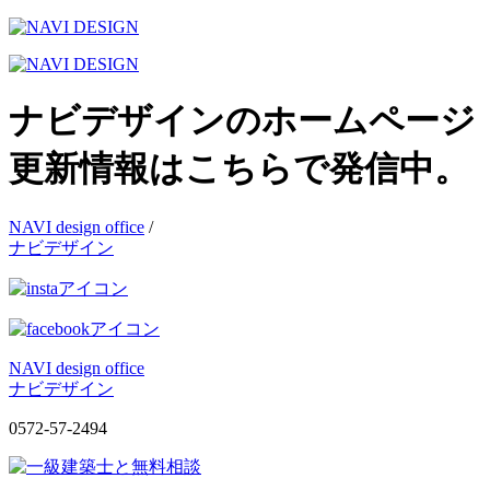
ナビデザインのホームページ
更新情報はこちらで発信中。
NAVI design office
/
ナビデザイン
NAVI design office
ナビデザイン
0572-57-2494