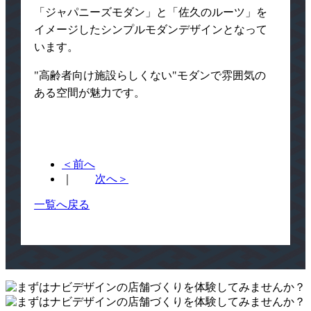
「ジャパニーズモダン」と「佐久のルーツ」を
イメージしたシンプルモダンデザインとなって
います。
"高齢者向け施設らしくない"モダンで雰囲気の
ある空間が魅力です。
＜前へ
｜
次へ＞
一覧へ戻る