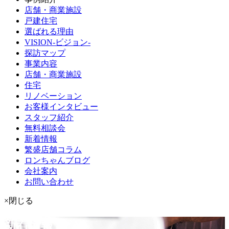
店舗・商業施設
戸建住宅
選ばれる理由
VISION-ビジョン-
探訪マップ
事業内容
店舗・商業施設
住宅
リノベーション
お客様インタビュー
スタッフ紹介
無料相談会
新着情報
繁盛店舗コラム
ロンちゃんブログ
会社案内
お問い合わせ
×閉じる
新着情報