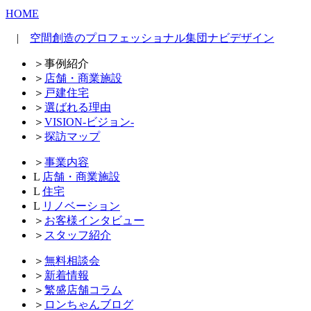
HOME
|
空間創造のプロフェッショナル集団ナビデザイン
＞
事例紹介
＞
店舗・商業施設
＞
戸建住宅
＞
選ばれる理由
＞
VISION-ビジョン-
＞
探訪マップ
＞
事業内容
L
店舗・商業施設
L
住宅
L
リノベーション
＞
お客様インタビュー
＞
スタッフ紹介
＞
無料相談会
＞
新着情報
＞
繁盛店舗コラム
＞
ロンちゃんブログ