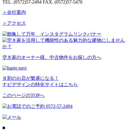
TEL. (0572)57-2494
FAX. (0572)57-5476
＞会社案内
＞アクセス
空き家のオーナー様、中古物件をお探しの方へ
８割のお店が繁盛になる！
ナビデザインの特化サイトはこちら
このページのTOPへ
■